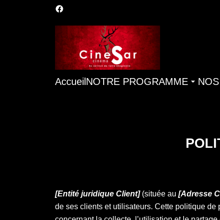
Accueil
NOTRE PROGRAMME
NOS
POLI
[Entité juridique Client]
(située au
[Adresse Cl
de ses clients et utilisateurs. Cette politique de
concernant la collecte, l’utilisation et le partag