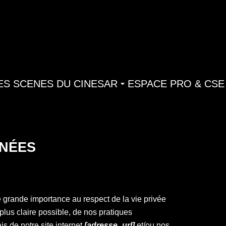
ES SCENES DU CINESAR
ESPACE PRO & CSE
NÉES
 grande importance au respect de la vie privée
a plus claire possible, de nos pratiques
ais de notre site internet
[adresse_url]
et/ou nos