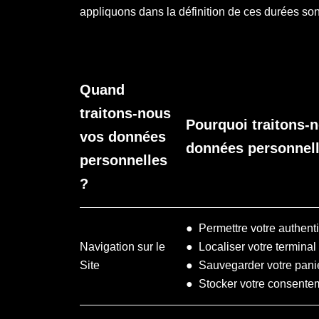
appliquons dans la définition de ces durées son
Quand
traitons-nous
Pourquoi traitons-
vos données
données personnell
personnelles
?
● Permettre votre authenti
Navigation sur le
● Localiser votre terminal
Site
● Sauvegarder votre pani
● Stocker votre consente