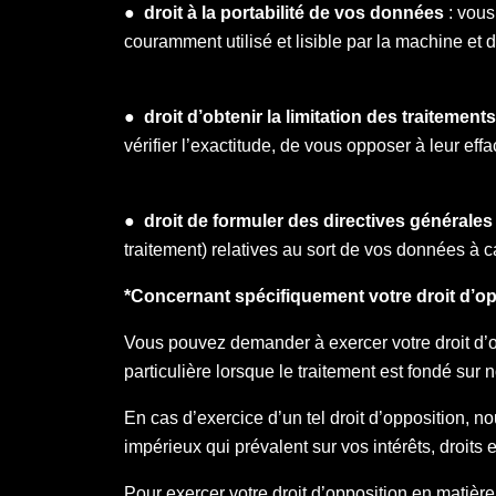
●
droit à la portabilité de vos données
: vous
couramment utilisé et lisible par la machine et 
●
droit d’obtenir la limitation des traitements
vérifier l’exactitude, de vous opposer à leur ef
●
droit de formuler des directives générales
traitement) relatives au sort de vos données à c
*Concernant spécifiquement votre droit d’op
Vous pouvez demander à exercer votre droit d’o
particulière lorsque le traitement est fondé sur not
En cas d’exercice d’un tel droit d’opposition, nous
impérieux qui prévalent sur vos intérêts, droits
Pour exercer votre droit d’opposition en matière