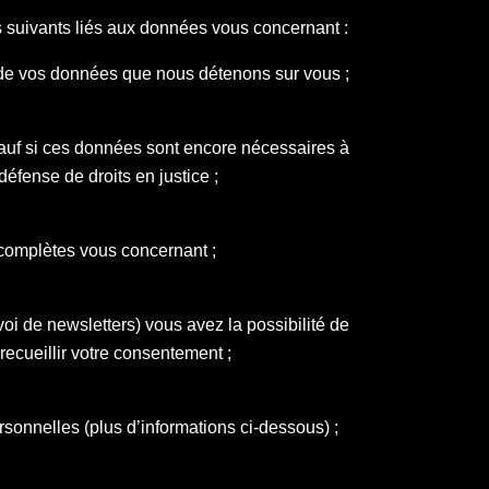
s suivants liés aux données vous concernant :
de vos données que nous détenons sur vous ;
f si ces données sont encore nécessaires à
 défense de droits en justice ;
complètes vous concernant ;
oi de newsletters) vous avez la possibilité de
r recueillir votre consentement ;
ersonnelles (plus d’informations ci-dessous) ;