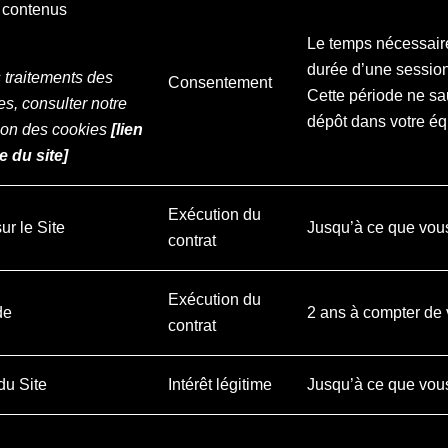
et contenus
Le temps nécessaire 
durée d’une session 
s traitements des
Consentement
Cette période ne sa
s, consulter notre
dépôt dans votre éq
sation des cookies
[lien
e du site]
Exécution du
sur le Site
Jusqu’à ce que vou
contrat
Exécution du
de
2 ans à compter de
contrat
 du Site
Intérêt légitime
Jusqu’à ce que vou