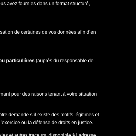
us avez fournies dans un format structuré,
isation de certaines de vos données afin d’en
ou particulières
(auprès du responsable de
ant pour des raisons tenant à votre situation
votre demande s’il existe des motifs légitimes et
, l’exercice ou la défense de droits en justice.
ies et autres traceurs, disponible à l’adresse