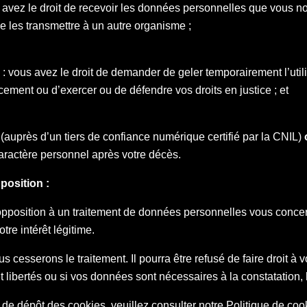
 avez le droit de recevoir les données personnelles que vous no
de les transmettre à un autre organisme ;
: vous avez le droit de demander de geler temporairement l’util
facement ou d’exercer ou de défendre vos droits en justice ; et
(auprès d’un tiers de confiance numérique certifié par la CNIL)
aractère personnel après votre décès.
position :
pposition à un traitement de données personnelles vous concern
re intérêt légitime.
 cesserons le traitement. Il pourra être refusé de faire droit à 
 et libertés ou si vos données sont nécessaires à la constatation
 de dépôt des cookies, veuillez consulter notre Politique de cook