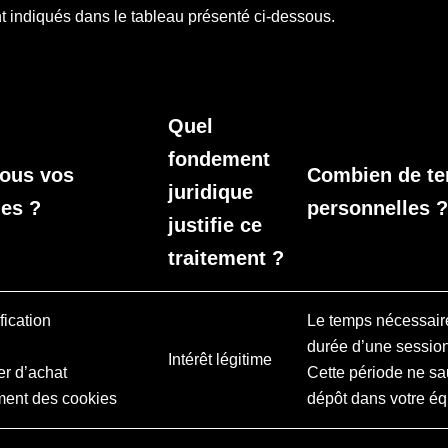
t indiqués dans le tableau présenté ci-dessous.
Quel
fondement
nous vos
Combien de te
juridique
es ?
personnelles ?
justifie ce
traitement ?
fication
Le temps nécessaire 
durée d’une session 
Intérêt légitime
er d’achat
Cette période ne sa
ment des cookies
dépôt dans votre éq