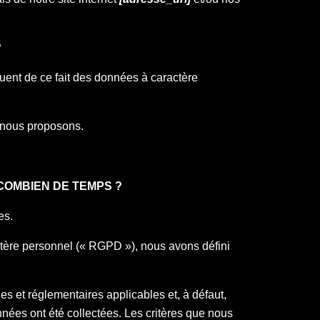
?
uent de ce fait des données à caractère
e nous proposons.
COMBIEN DE TEMPS ?
tes.
ctère personnel (« RGPD »), nous avons défini
 et réglementaires applicables et, à défaut,
ées ont été collectées. Les critères que nous