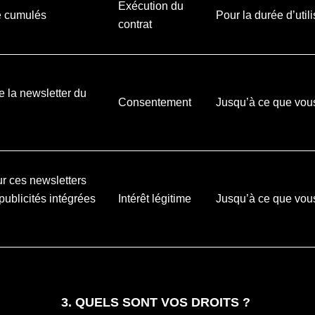
Exécution du
é cumulés
Pour la durée d’util
contrat
e la newsletter du
Consentement
Jusqu’à ce que vou
pour ces newsletters
ublicités intégrées
Intérêt légitime
Jusqu’à ce que vou
3. QUELS SONT VOS DROITS ?