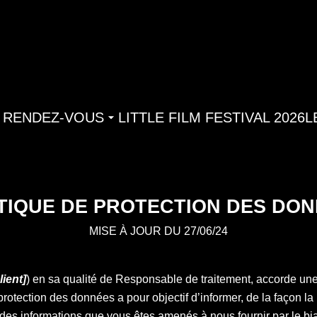
 RENDEZ-VOUS
LITTLE FILM FESTIVAL 2026
L
TIQUE DE PROTECTION DES DON
MISE À JOUR DU 27/06/24
ient]
) en sa qualité de Responsable de traitement, accorde une
 protection des données a pour objectif d’informer, de la façon l
e des informations que vous êtes amenés à nous fournir par le bi