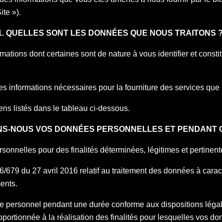
ite »).
1. QUELLES SONT LES DONNÉES QUE NOUS TRAITONS 
mations dont certaines sont de nature à vous identifier et constit
es informations nécessaires pour la fourniture des services qu
ens listés dans le tableau ci-dessous.
ONS-NOUS VOS DONNÉES PERSONNELLES ET PENDANT 
nnelles pour des finalités déterminées, légitimes et pertinen
6/679 du 27 avril 2016 relatif au traitement des données à cara
ments.
e personnel pendant une durée conforme aux dispositions légales
ortionnée à la réalisation des finalités pour lesquelles vos donn