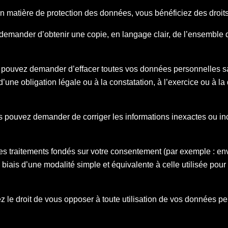
n matière de protection des données, vous bénéficiez des droit
demander d’obtenir une copie, en langage clair, de l’ensemble 
 pouvez demander d’effacer toutes vos données personnelles sau
’une obligation légale ou à la constatation, à l’exercice ou à la
s pouvez demander de corriger les informations inexactes ou in
les traitements fondés sur votre consentement (par exemple : env
biais d’une modalité simple et équivalente à celle utilisée pou
z le droit de vous opposer à toute utilisation de vos données p